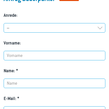
Anrede:
Vorname:
Name:
*
E-Mail:
*